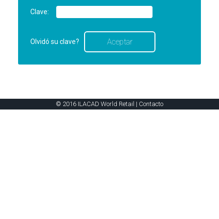
Clave:
Olvidó su clave?
© 2016 ILACAD World Retail |
Contacto