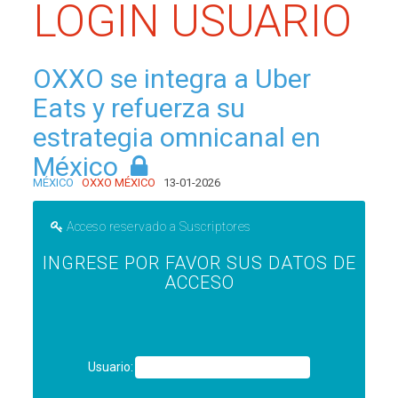
LOGIN USUARIO
OXXO se integra a Uber
Eats y refuerza su
estrategia omnicanal en
México
MÉXICO
OXXO MÉXICO
13-01-2026
Acceso reservado a Suscriptores
INGRESE POR FAVOR SUS DATOS DE
ACCESO
Usuario: