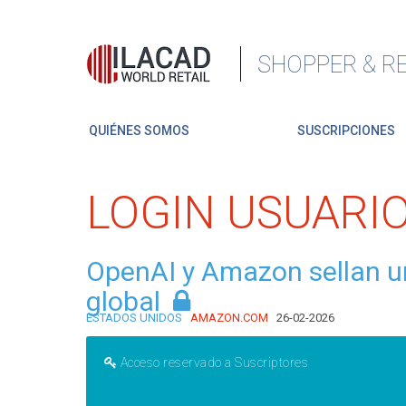
SHOPPER & RE
QUIÉNES SOMOS
SUSCRIPCIONES
LOGIN USUARI
OpenAI y Amazon sellan una
global
ESTADOS UNIDOS
AMAZON.COM
26-02-2026
Acceso reservado a Suscriptores