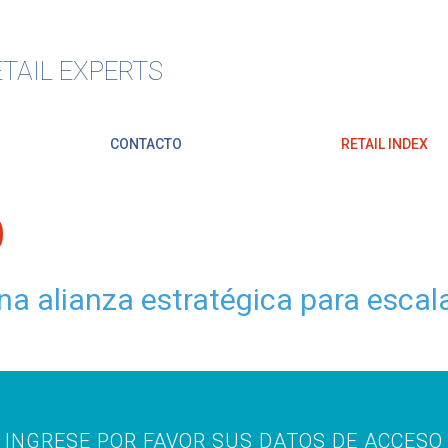
TAIL EXPERTS
CONTACTO
RETAIL INDEX
O
 alianza estratégica para escalar
INGRESE POR FAVOR SUS DATOS DE ACCESO