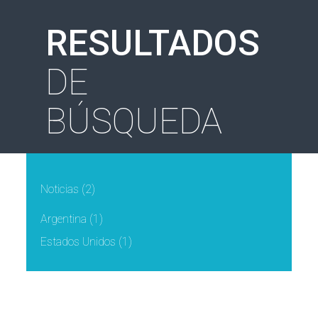
RESULTADOS
DE
BÚSQUEDA
Noticias
(2)
Argentina
(1)
Estados Unidos
(1)