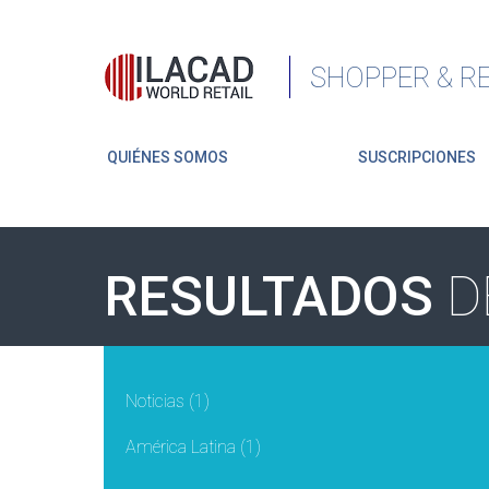
SHOPPER & RE
QUIÉNES SOMOS
SUSCRIPCIONES
RESULTADOS
D
Noticias
(1)
América Latina
(1)