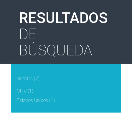
RESULTADOS
DE
BÚSQUEDA
Noticias
(2)
Chile
(1)
Estados Unidos
(1)