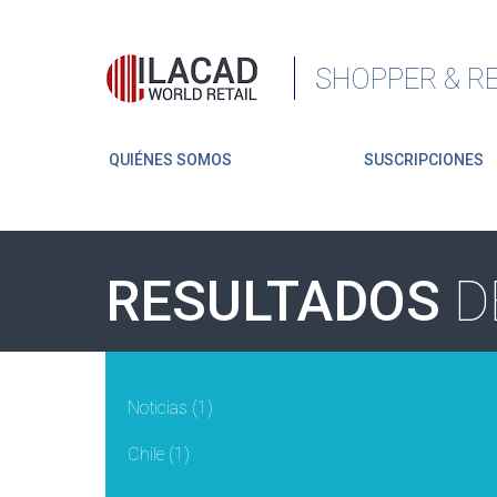
SHOPPER & RE
QUIÉNES SOMOS
SUSCRIPCIONES
RESULTADOS
D
Noticias
(1)
Chile
(1)