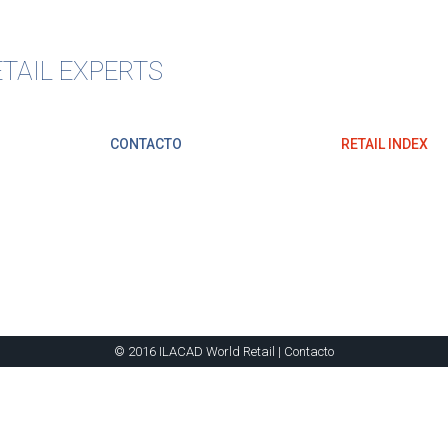
TAIL EXPERTS
CONTACTO
RETAIL INDEX
© 2016 ILACAD World Retail |
Contacto