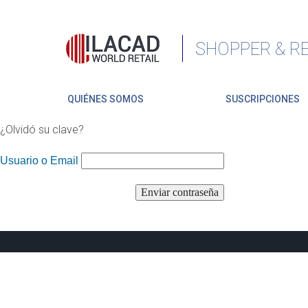
SHOPPER & RE
QUIÉNES SOMOS
SUSCRIPCIONES
¿Olvidó su clave?
Usuario o Email