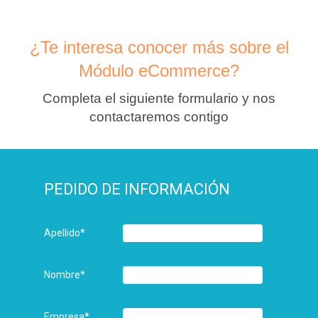
¿Te interesa conocer más sobre el
Módulo eCommerce?
Completa el siguiente formulario y nos
contactaremos contigo
PEDIDO DE INFORMACIÓN
Apellido
*
Nombre
*
Empresa
*