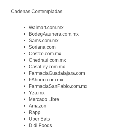
Cadenas Contempladas:
Walmart.com.mx
BodegAaurrera.com.mx
Sams.com.mx
Soriana.com
Costco.com.mx
Chedraui.com.mx
CasaLey.com.mx
FarmaciaGuadalajara.com
FAhorro.com.mx
FarmaciaSanPablo.com.mx
Yza.mx
Mercado Libre
Amazon
Rappi
Uber Eats
Didi Foods