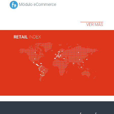
Módulo eCommerce
VER MÁS