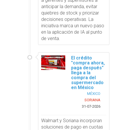
a gerentes y supervisores a
anticipar la demanda, evitar
quiebres de stock y priorizar
decisiones operativas. La
iniciativa marca un nuevo paso
en la aplicación de IA al punto
de venta.
El crédito
"compra ahora,
paga después"
llega a la
compra del
supermercado
en México
MÉXICO
SORIANA
31-07-2026
Walmart y Soriana incorporan
soluciones de pago en cuotas