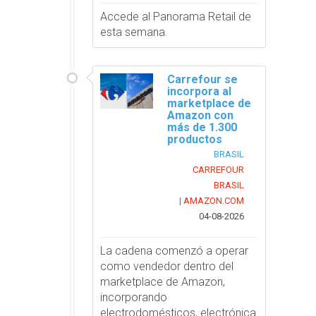
Accede al Panorama Retail de
esta semana.
Carrefour se
incorpora al
marketplace de
Amazon con
más de 1.300
productos
BRASIL
CARREFOUR
BRASIL
AMAZON.COM
|
04-08-2026
La cadena comenzó a operar
como vendedor dentro del
marketplace de Amazon,
incorporando
electrodomésticos, electrónica