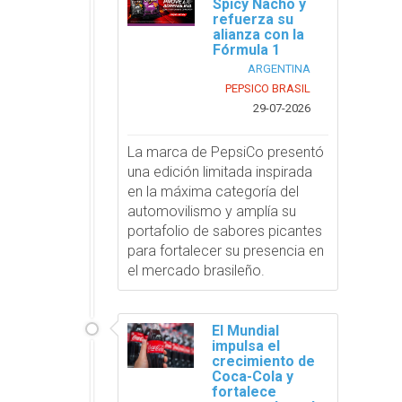
Spicy Nacho y
refuerza su
alianza con la
Fórmula 1
ARGENTINA
PEPSICO BRASIL
29-07-2026
La marca de PepsiCo presentó
una edición limitada inspirada
en la máxima categoría del
automovilismo y amplía su
portafolio de sabores picantes
para fortalecer su presencia en
el mercado brasileño.
El Mundial
impulsa el
crecimiento de
Coca-Cola y
fortalece