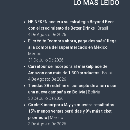
LO MÁS LEÍDO
HEINEKEN acelera su estrategia Beyond Beer
con el crecimiento de Better Drinks
| Brasil
4 De Agosto De 2026
El crédito "compra ahora, paga después" llega
a la compra del supermercado en México
|
México
31 De Julio De 2026
Carrefour se incorpora al marketplace de
Amazon con más de 1.300 productos
| Brasil
4 De Agosto De 2026
Tiendas 3B redefine el concepto de ahorro con
una nueva campaña en Bolivia
| Bolivia
30 De Julio De 2026
Circle K incorpora IA y ya muestra resultados:
15% menos ventas perdidas y 9% más ticket
promedio
| México
3 De Agosto De 2026