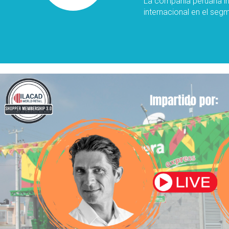
La compañía peruana inv
internacional en el seg