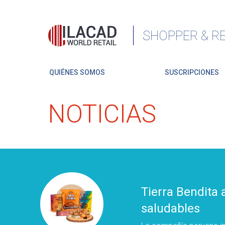
SHOPPER & RE
QUIÉNES SOMOS
SUSCRIPCIONES
NOTICIAS
Tierra Bendita 
saludables