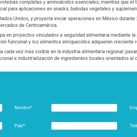
proteínas completas y aminoácidos esenciales, mientras que el t
cial para aplicaciones en snacks, bebidas vegetales y suplemen
Estados Unidos, y proyecta iniciar operaciones en México durant
mercados de Centroamérica.
a en proyectos vinculados a seguridad alimentaria mediante la p
ión funcional y los alimentos enriquecidos adquieren creciente r
a cada vez más visible en la industria alimentaria regional: pasa
ional e industrialización de ingredientes locales orientados al
Nombre
*
Em
País
*
Tel