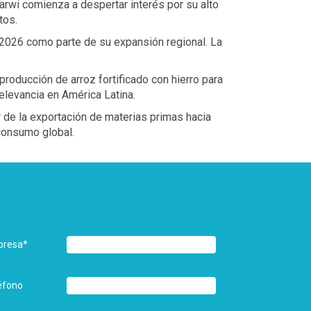
arwi comienza a despertar interés por su alto
tos.
e 2026 como parte de su expansión regional. La
roducción de arroz fortificado con hierro para
elevancia en América Latina.
r de la exportación de materias primas hacia
 consumo global.
presa
*
éfono