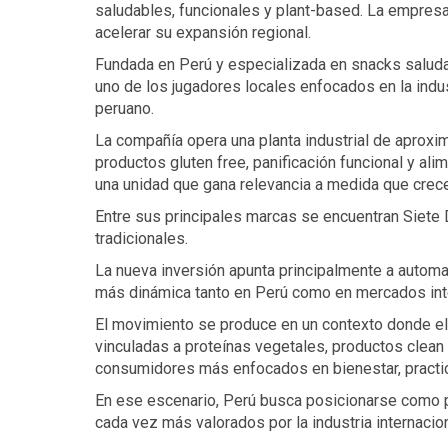
saludables, funcionales y plant-based. La empresa 
acelerar su expansión regional.
Fundada en Perú y especializada en snacks saludab
uno de los jugadores locales enfocados en la indu
peruano.
La compañía opera una planta industrial de aproxi
productos gluten free, panificación funcional y al
una unidad que gana relevancia a medida que crece
Entre sus principales marcas se encuentran Siete 
tradicionales.
La nueva inversión apunta principalmente a automa
más dinámica tanto en Perú como en mercados int
El movimiento se produce en un contexto donde el
vinculadas a proteínas vegetales, productos clean l
consumidores más enfocados en bienestar, practic
En ese escenario, Perú busca posicionarse como p
cada vez más valorados por la industria internacion