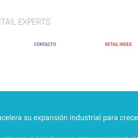
TAIL EXPERTS
CONTACTO
RETAIL INDEX
acelera su expansión industrial para crec