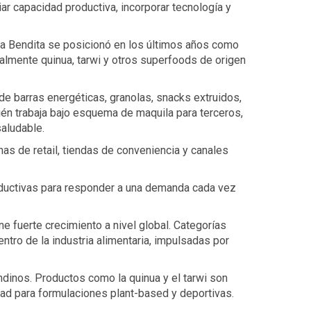
ar capacidad productiva, incorporar tecnología y
ra Bendita se posicionó en los últimos años como
almente quinua, tarwi y otros superfoods de origen
e barras energéticas, granolas, snacks extruidos,
ién trabaja bajo esquema de maquila para terceros,
aludable.
as de retail, tiendas de conveniencia y canales
roductivas para responder a una demanda cada vez
 fuerte crecimiento a nivel global. Categorías
ntro de la industria alimentaria, impulsadas por
dinos. Productos como la quinua y el tarwi son
idad para formulaciones plant-based y deportivas.