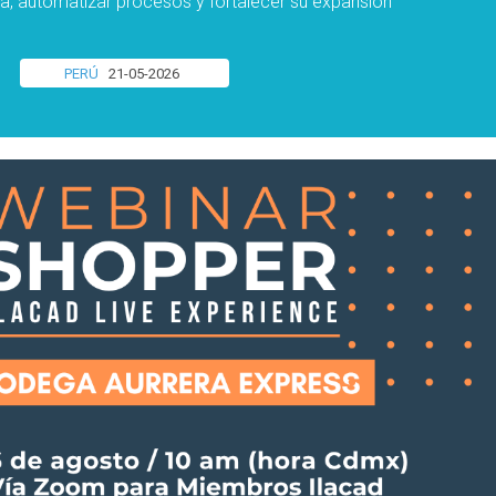
a, automatizar procesos y fortalecer su expansión
PERÚ
21-05-2026