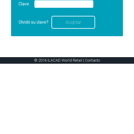
Clave:
Olvidó su clave?
© 2016 ILACAD World Retail |
Contacto