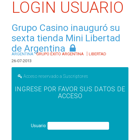
LOGIN USUARIO
Grupo Casino inauguró su
sexta tienda Mini Libertad
de Argentina
|
ARGENTINA
GRUPO ÉXITO ARGENTINA
LIBERTAD
26-07-2013
Acceso reservado a Suscriptores
INGRESE POR FAVOR SUS DATOS DE
ACCESO
Usuario: