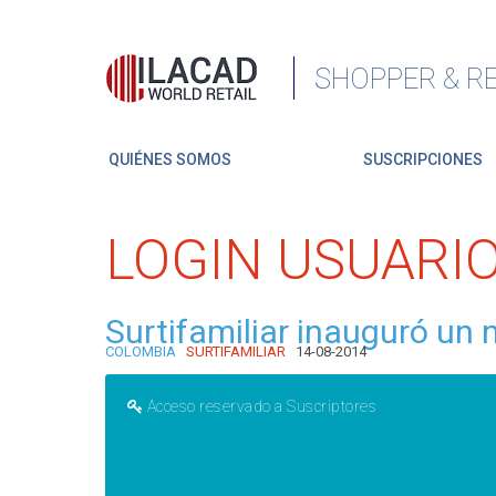
SHOPPER & RE
QUIÉNES SOMOS
SUSCRIPCIONES
LOGIN USUARI
Surtifamiliar inauguró u
COLOMBIA
SURTIFAMILIAR
14-08-2014
Acceso reservado a Suscriptores