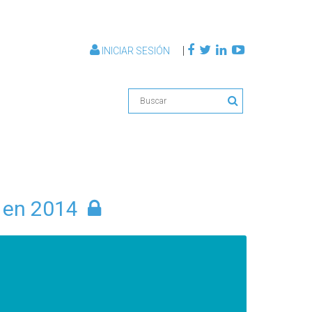
|
INICIAR SESIÓN
 en 2014