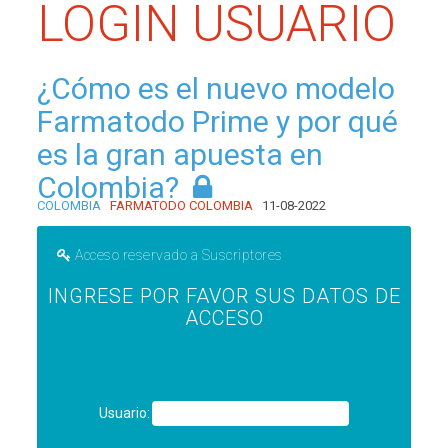
LOGIN USUARIO
¿Cómo es el nuevo modelo
Farmatodo Prime y por qué
es la gran apuesta en
Colombia?
COLOMBIA
FARMATODO COLOMBIA
11-08-2022
Acceso reservado a Suscriptores
INGRESE POR FAVOR SUS DATOS DE
ACCESO
Usuario: