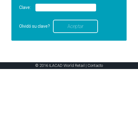
Clave:
Olvidó su clave?
© 2016 ILACAD World Retail |
Contacto