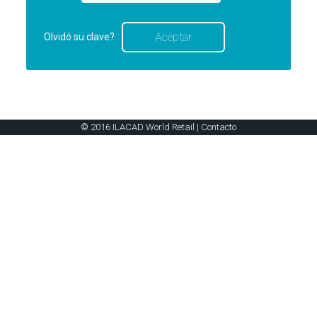
Olvidó su clave?
© 2016 ILACAD World Retail |
Contacto