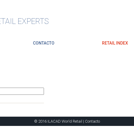
TAIL EXPERTS
CONTACTO
RETAIL INDEX
© 2016 ILACAD World Retail |
Contacto