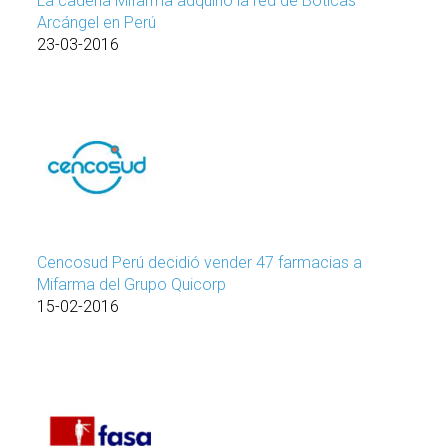
La cadena Mifarma adquirió la red de Boticas
Arcángel en Perú
23-03-2016
Cencosud Perú decidió vender 47 farmacias a
Mifarma del Grupo Quicorp
15-02-2016