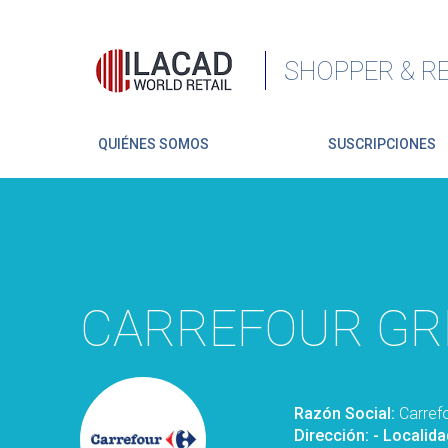
SHOPPER & RE
QUIÉNES SOMOS
SUSCRIPCIONES
CARREFOUR GR
Razón Social:
Carref
Dirección:
- Localida