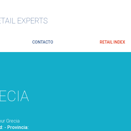
TAIL EXPERTS
CONTACTO
RETAIL INDEX
ECIA
our Grecia
d:
- Provincia: