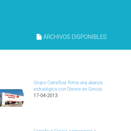
ARCHIVOS DISPONIBLES
Grupo Carrefour firma una alianza
estratégica con Dixons en Grecia
17-04-2013