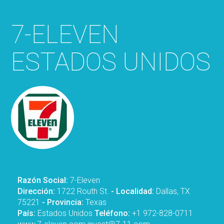
7-ELEVEN
ESTADOS UNIDOS
Razón Social:
7-Eleven
Dirección:
1722 Routh St.
- Localidad:
Dallas, TX
75221
- Provincia:
Texas
País:
Estados Unidos
Teléfono:
+1 972-828-0711