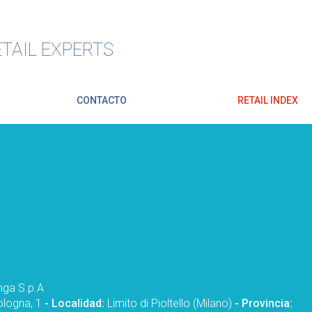
TAIL EXPERTS
CONTACTO
RETAIL INDEX
nga S.p.A
logna, 1
- Localidad:
Limito di Pioltello (Milano)
- Provincia: