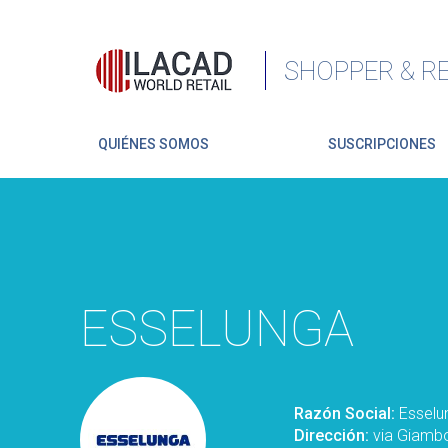
SHOPPER & RE
QUIÉNES SOMOS
SUSCRIPCIONES
ESSELUNGA
Razón Social:
Esselu
Dirección:
via Giambo