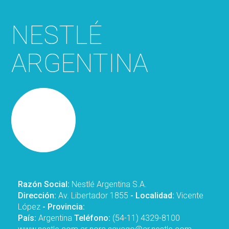
NESTLÉ
ARGENTINA
Razón Social:
Nestlé Argentina S.A.
Dirección:
Av. Libertador 1855
- Localidad:
Vicente
López
- Provincia:
País:
Argentina
Teléfono:
(54-11) 4329-8100