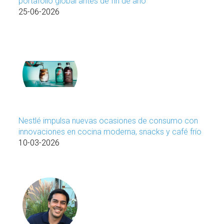
portafolio global antes de fin de año
25-06-2026
Nestlé impulsa nuevas ocasiones de consumo con
innovaciones en cocina moderna, snacks y café frío
10-03-2026