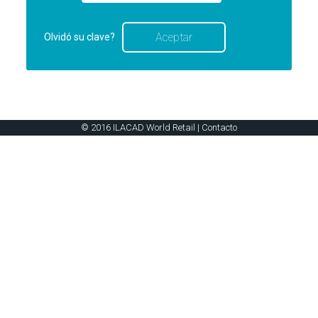
Olvidó su clave?
© 2016 ILACAD World Retail |
Contacto