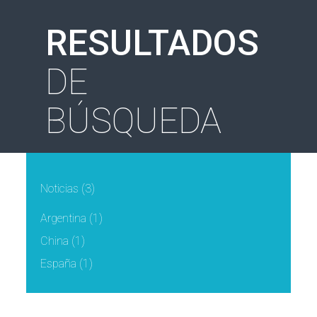
RESULTADOS
DE
BÚSQUEDA
Noticias
(3)
Argentina
(1)
China
(1)
España
(1)