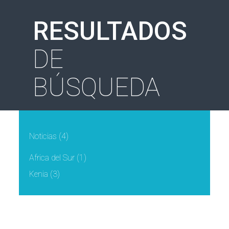
RESULTADOS
DE
BÚSQUEDA
Noticias
(4)
Africa del Sur
(1)
Kenia
(3)