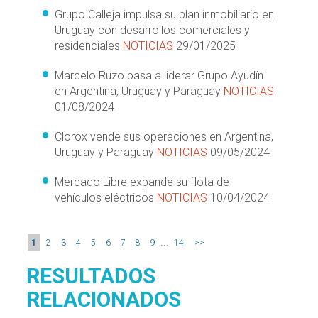
Grupo Calleja impulsa su plan inmobiliario en
Uruguay con desarrollos comerciales y
residenciales
NOTICIAS
29/01/2025
Marcelo Ruzo pasa a liderar Grupo Ayudín
en Argentina, Uruguay y Paraguay
NOTICIAS
01/08/2024
Clorox vende sus operaciones en Argentina,
Uruguay y Paraguay
NOTICIAS
09/05/2024
Mercado Libre expande su flota de
vehículos eléctricos
NOTICIAS
10/04/2024
...
1
2
3
4
5
6
7
8
9
14
>>
RESULTADOS
RELACIONADOS