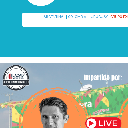
|
|
ARGENTINA
COLOMBIA
URUGUAY
GRUPO ÉX