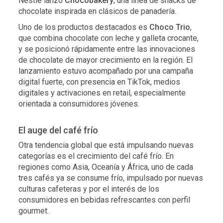
Nestlé lanzó
Chocobakery
, una línea de snacks de
chocolate inspirada en clásicos de panadería.
Uno de los productos destacados es
Choco Trio
,
que combina chocolate con leche y galleta crocante,
y se posicionó rápidamente entre las innovaciones
de chocolate de mayor crecimiento en la región. El
lanzamiento estuvo acompañado por una campaña
digital fuerte, con presencia en TikTok, medios
digitales y activaciones en retail, especialmente
orientada a consumidores jóvenes.
El auge del café frío
Otra tendencia global que está impulsando nuevas
categorías es el crecimiento del café frío. En
regiones como Asia, Oceanía y África, uno de cada
tres cafés ya se consume frío, impulsado por nuevas
culturas cafeteras y por el interés de los
consumidores en bebidas refrescantes con perfil
gourmet.