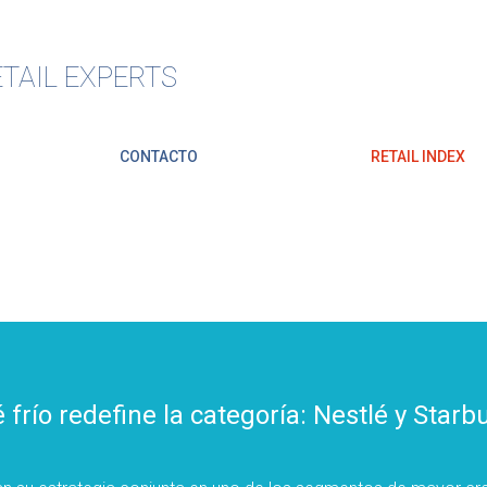
TAIL EXPERTS
CONTACTO
RETAIL INDEX
é frío redefine la categoría: Nestlé y Sta