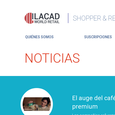
SHOPPER & RE
QUIÉNES SOMOS
SUSCRIPCIONES
NOTICIAS
El auge del caf
premium