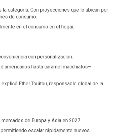
e la categoría. Con proyecciones que lo ubican por
ones de consumo.
almente en el consumo en el hogar.
conveniencia con personalización.
iced americanos hasta caramel macchiatos—
 explicó Ethel Touitou, responsable global de la
s mercados de Europa y Asia en 2027.
s, permitiendo escalar rápidamente nuevos