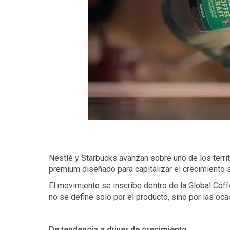
Nestlé y Starbucks avanzan sobre uno de los terri
premium diseñado para capitalizar el crecimiento so
El movimiento se inscribe dentro de la Global Coffe
no se define solo por el producto, sino por las oc
De tendencia a driver de crecimiento