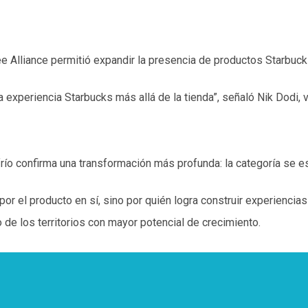
e Alliance permitió expandir la presencia de productos Starbuc
xperiencia Starbucks más allá de la tienda”, señaló Nik Dodi, v
 frío confirma una transformación más profunda: la categoría se 
r el producto en sí, sino por quién logra construir experiencias
 de los territorios con mayor potencial de crecimiento.