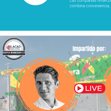
Las compañías refuerza
combina conveniencia, 