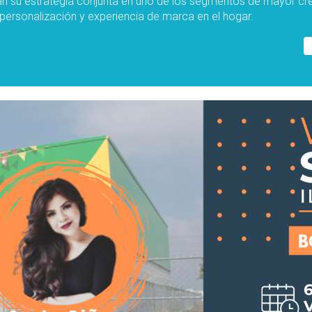
n su estrategia conjunta en uno de los segmentos de mayor cr
personalización y experiencia de marca en el hogar.