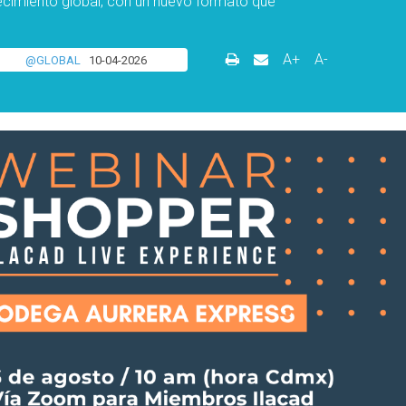
ecimiento global, con un nuevo formato que
A+
A-
@GLOBAL
10-04-2026