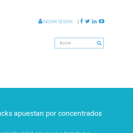
|
INICIAR SESIÓN
rbucks apuestan por concentrados