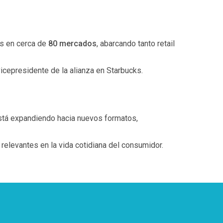
ks en cerca de
80 mercados
, abarcando tanto retail
icepresidente de la alianza en Starbucks.
está expandiendo hacia nuevos formatos,
 relevantes en la vida cotidiana del consumidor.