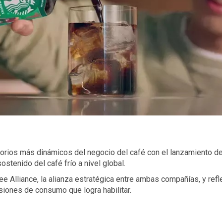
torios más dinámicos del negocio del café con el lanzamiento d
stenido del café frío a nivel global.
e Alliance, la alianza estratégica entre ambas compañías, y reflej
asiones de consumo que logra habilitar.