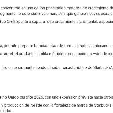
 convertirse en uno de los principales motores de crecimiento d
 segmento no solo suma volumen, sino que genera nuevas ocasi
fee Craft apunta a capturar ese crecimiento incremental, especi
a, permite preparar bebidas frías de forma simple, combinando 
Caramel
, el producto habilita múltiples preparaciones —desde 
 frío en casa, manteniendo el sabor característico de Starbucks”,
eino Unido
durante 2026, con una expansión prevista hacia otro
n y producción de Nestlé con la fortaleza de marca de Starbuck
ercados.