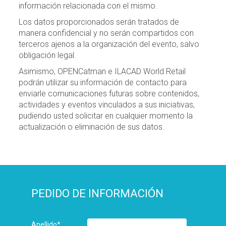
información relacionada con el mismo.
Los datos proporcionados serán tratados de
manera confidencial y no serán compartidos con
terceros ajenos a la organización del evento, salvo
obligación legal.
Asimismo, OPENCatman e ILACAD World Retail
podrán utilizar su información de contacto para
enviarle comunicaciones futuras sobre contenidos,
actividades y eventos vinculados a sus iniciativas,
pudiendo usted solicitar en cualquier momento la
actualización o eliminación de sus datos.
PEDIDO DE INFORMACIÓN
Apellido
*