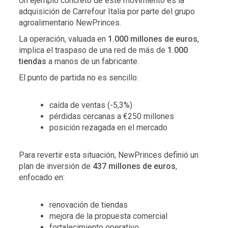
Un ejemplo concreto de este movimiento es la
adquisición de Carrefour Italia por parte del grupo
agroalimentario NewPrinces.
La operación, valuada en
1.000 millones de euros
,
implica el traspaso de una red de más de
1.000
tiendas
a manos de un fabricante.
El punto de partida no es sencillo:
caída de ventas (-5,3%)
pérdidas cercanas a €250 millones
posición rezagada en el mercado
Para revertir esta situación, NewPrinces definió un
plan de inversión de
437 millones de euros
,
enfocado en:
renovación de tiendas
mejora de la propuesta comercial
fortalecimiento operativo