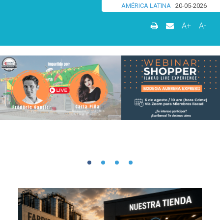
AMÉRICA LATINA
20-05-2026
A+
A-