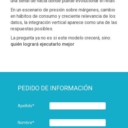
una señal de hacia dónde puede evolucionar el retail.
En un escenario de presión sobre márgenes, cambio
en hábitos de consumo y creciente relevancia de los
datos, la integración vertical aparece como una de las
respuestas posibles.
La pregunta ya no es si este modelo crecerá, sino:
quién logrará ejecutarlo mejor
PEDIDO DE INFORMACIÓN
Apellido
*
Nombre
*