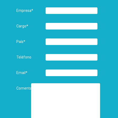
Empresa
*
Cargo
*
País
*
Teléfono
Email
*
Comentarios