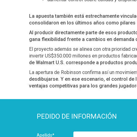
La apuesta también está estrechamente vinculada
consolidaron en los últimos años como pilares
Al producir directamente parte de esos produc
gana flexibilidad frente a cambios en demanda 
El proyecto además se alinea con otra prioridad c
invertir US$350.000 millones en productos fabric
de Walmart U.S. corresponde a productos produ
La apertura de Robinson confirma así un movimiento
desdibujarse. Y en ese escenario, el control d
ventajas competitivas para los grandes jugador
PEDIDO DE INFORMACIÓN
Apellido
*