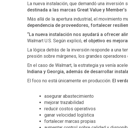
La nueva instalación, que demandó una inversión
destinada a las marcas Great Value y Member’s M
Más allá de la apertura industrial, el movimiento
dependencia de proveedores, fortalecer resilie
“La nueva instalación nos ayudará a ofrecer ali
Walmart U.S. Según explicó,
el objetivo es mejora
La lógica detrás de la inversión responde a una te
presión sobre márgenes, los grandes operadores c
En el caso de Walmart, la estrategia ya venía acel
Indiana y Georgia, además de desarrollar insta
El foco no está únicamente en producción.
El verd
asegurar abastecimiento
mejorar trazabilidad
reducir costos operativos
ganar velocidad logística
fortalecer marcas propias
aumentar control sobre calidad y disponib