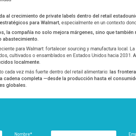
 al crecimiento de private labels dentro del retail estadou
 estratégicos para Walmart
, especialmente en un contexto dond
tos, la compañía no solo mejora márgenes, sino que también 
o abastecimiento.
reciente para Walmart: fortalecer sourcing y manufactura local.
ados, cultivados o ensamblados en Estados Unidos hacia 2031.
A
cidos localmente.
 cada vez más fuerte dentro del retail alimentario:
las frontera
e la cadena completa —desde la producción hasta el consumid
es globales.
Nombre
*
Em