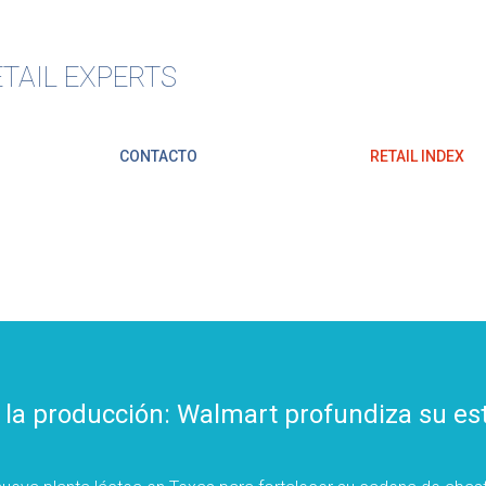
TAIL EXPERTS
CONTACTO
RETAIL INDEX
 la producción: Walmart profundiza su est