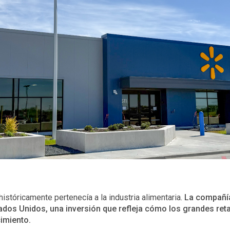
stóricamente pertenecía a la industria alimentaria.
La compañía
ados Unidos, una inversión que refleja cómo los grandes re
cimiento.