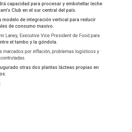
drá capacidad para procesar y embotellar leche
’s Club en el sur central del país.
 modelo de integración vertical para reducir
iales de consumo masivo.
n Laney, Executive Vice President de Food para
ntre el tambo y la góndola.
s marcados por inflación, problemas logísticos y
controladas.
augurado otras dos plantas lácteas propias en
os.
: