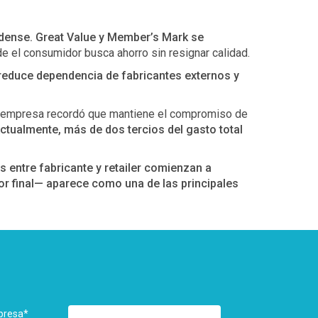
nidense. Great Value y Member’s Mark se
e el consumidor busca ahorro sin resignar calidad.
reduce dependencia de fabricantes externos y
 La empresa recordó que mantiene el compromiso de
ctualmente, más de dos tercios del gasto total
s entre fabricante y retailer comienzan a
or final— aparece como una de las principales
presa
*