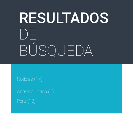
RESULTADOS
DE
BÚSQUEDA
Noticias
(14)
América Latina
(1)
Perú
(13)