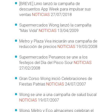
[BREVE] Linio lanzó la campaña de
descuentos App Week para impulsar sus
ventas
NOTICIAS
27/07/2018
Supermercados Wong lanzó la campaña
“Más Vida”
NOTICIAS
13/04/2009
Metro y Plaza Vea iniciarán una campaña de
reducción de precios
NOTICIAS
19/03/2008
Supermercados Peruanos se une a los
festejos del Día del Pisco Sour
NOTICIAS
27/02/2008
Gran Corso Wong inició Celebraciones de
Fiestas Patrias
NOTICIAS
24/07/2007
Wong se une a una campaña de salud bucal
NOTICIAS
19/07/2007
Wong, Metro y Eco almacenes celebran el