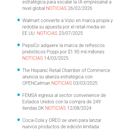
estratégica para escalar la IA empresarial a
nivel global
NOTICIAS
26/02/2026
Walmart convierte a Vizio en marca propia y
redobla su apuesta por el retail media en
EE.UU.
NOTICIAS
23/07/2025
PepsiCo adquiere la marca de refrescos
prebióticos Poppi por $1.95 mil millones
NOTICIAS
14/03/2025
The Hispanic Retail Chamber of Commerce
anuncia su alianza estratégica con
OPENCatman
NOTICIAS
03/03/2025
FEMSA ingresa al sector convenience de
Estados Unidos con la compra de 249
tiendas DK
NOTICIAS
12/08/2024
Coca-Cola y OREO se unen para lanzar
nuevos productos de edición limitada