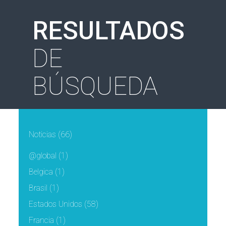
RESULTADOS
DE
BÚSQUEDA
Noticias
(66)
@global
(1)
Belgica
(1)
Brasil
(1)
Estados Unidos
(58)
Francia
(1)