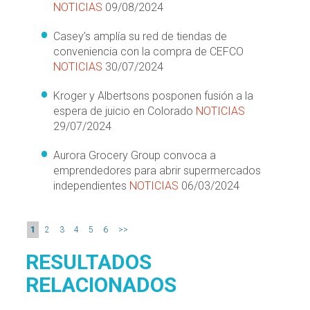
NOTICIAS
09/08/2024
Casey’s amplía su red de tiendas de
conveniencia con la compra de CEFCO
NOTICIAS
30/07/2024
Kroger y Albertsons posponen fusión a la
espera de juicio en Colorado
NOTICIAS
29/07/2024
Aurora Grocery Group convoca a
emprendedores para abrir supermercados
independientes
NOTICIAS
06/03/2024
1
2
3
4
5
6
>>
RESULTADOS
RELACIONADOS