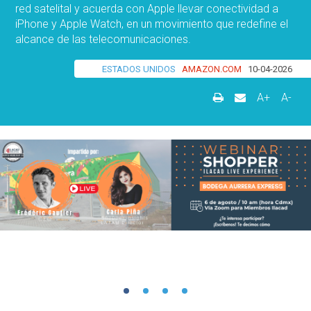
red satelital y acuerda con Apple llevar conectividad a
iPhone y Apple Watch, en un movimiento que redefine el
alcance de las telecomunicaciones.
ESTADOS UNIDOS
AMAZON.COM
10-04-2026
A+
A-