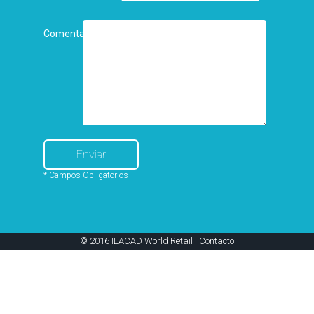
Comentarios
* Campos Obligatorios
© 2016 ILACAD World Retail |
Contacto