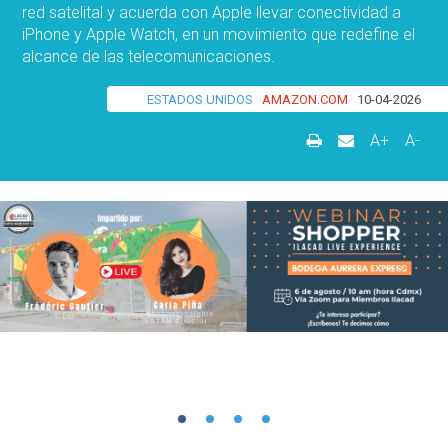
red satelital y acuerda con Apple llevar conectividad a
iPhone y Apple Watch, en un movimiento que redefine el
alcance de las telecomunicaciones.
ESTADOS UNIDOS
AMAZON.COM
10-04-2026
A+
A-