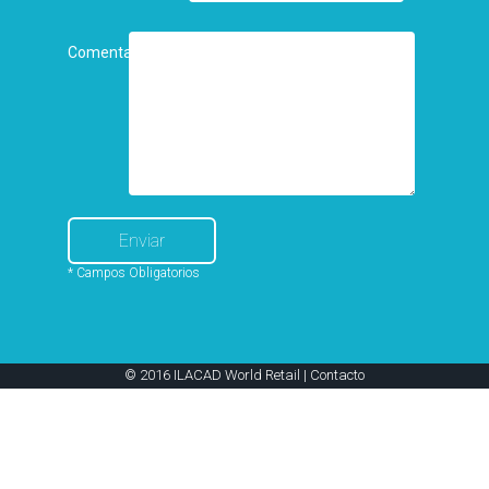
Comentarios
* Campos Obligatorios
© 2016 ILACAD World Retail |
Contacto