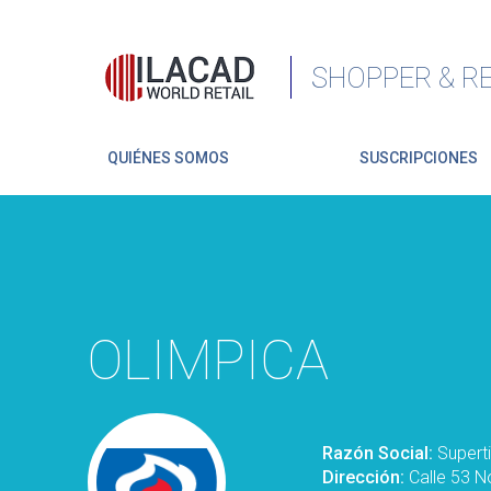
SHOPPER & RE
QUIÉNES SOMOS
SUSCRIPCIONES
OLIMPICA
Razón Social:
Supert
Dirección:
Calle 53 N