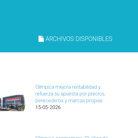
ARCHIVOS DISPONIBLES
Olímpica mejora rentabilidad y
refuerza su apuesta por precios,
perecederos y marcas propias
15-05-2026