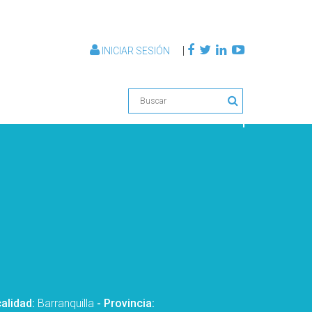
|
INICIAR SESIÓN
calidad:
Barranquilla
- Provincia: