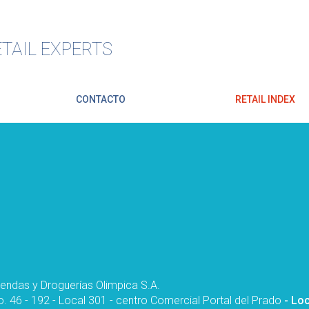
TAIL EXPERTS
CONTACTO
RETAIL INDEX
iendas y Droguerías Olimpica S.A.
o. 46 - 192 - Local 301 - centro Comercial Portal del Prado
- Lo