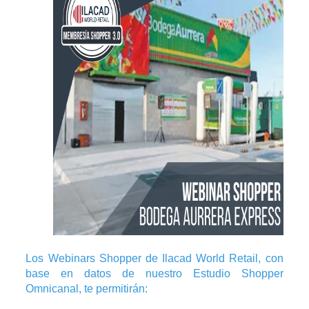
Los Webinars Shopper de Ilacad World Retail, con
base en datos de nuestro Estudio Shopper
Omnicanal, te permitirán: