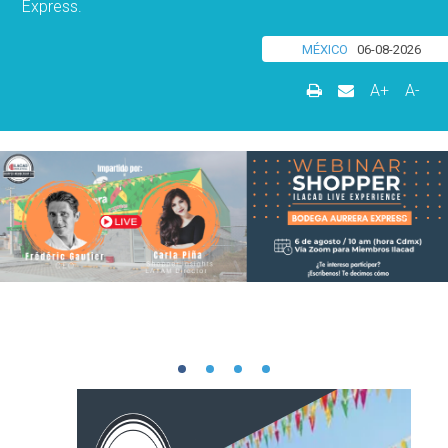
Express.
MÉXICO
06-08-2026
A+
A-